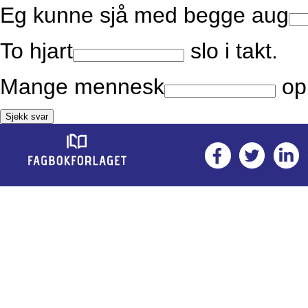
Eg kunne sjå med begge aug
To hjart
slo i takt.
Mange mennesk
opp
Sjekk svar