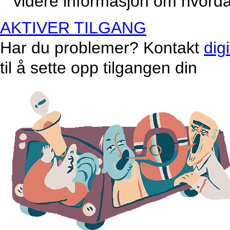
videre informasjon om hvordan
AKTIVER TILGANG
Har du problemer? Kontakt
dig
til å sette opp tilgangen din