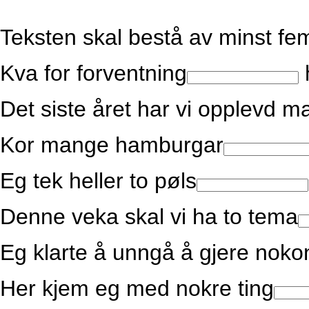
Teksten skal bestå av minst fe
Kva for forventning
h
Det siste året har vi opplevd 
Kor mange hamburgar
Eg tek heller to pøls
Denne veka skal vi ha to tema
Eg klarte å unngå å gjere nokon
Her kjem eg med nokre ting