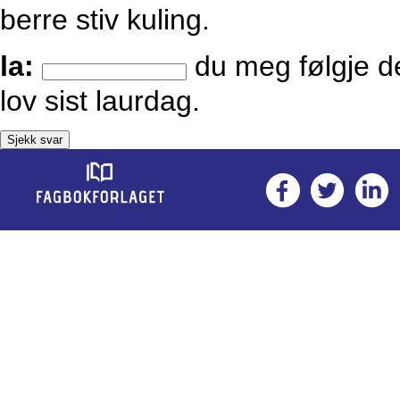
berre stiv kuling.
la:
du meg følgje 
lov sist laurdag.
Sjekk svar