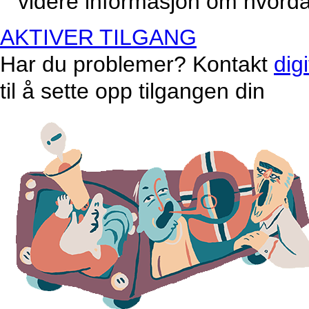
videre informasjon om hvordan
AKTIVER TILGANG
Har du problemer? Kontakt
dig
til å sette opp tilgangen din