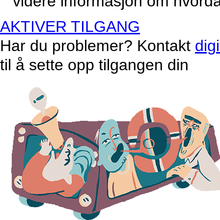
videre informasjon om hvordan
AKTIVER TILGANG
Har du problemer? Kontakt
dig
til å sette opp tilgangen din