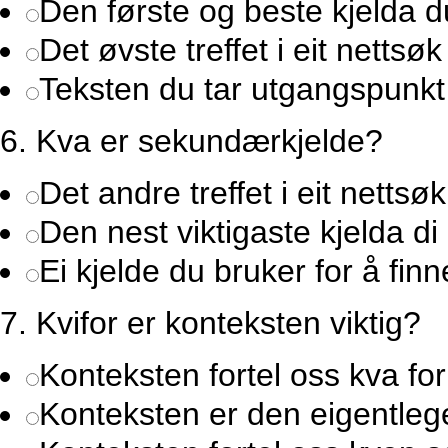
Den første og beste kjelda d
Det øvste treffet i eit nettsøk
Teksten du tar utgangspunkt 
6.
Kva er sekundærkjelde?
Det andre treffet i eit nettsøk
Den nest viktigaste kjelda di
Ei kjelde du bruker for å fin
7.
Kvifor er konteksten viktig?
Konteksten fortel oss kva fo
Konteksten er den eigentleg