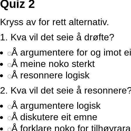
Quiz 2
Kryss av for rett alternativ.
1.
Kva vil det seie å drøfte?
Å argumentere for og imot e
Å meine noko sterkt
Å resonnere logisk
2.
Kva vil det seie å resonnere
Å argumentere logisk
Å diskutere eit emne
Å forklare noko for tilhøyrar