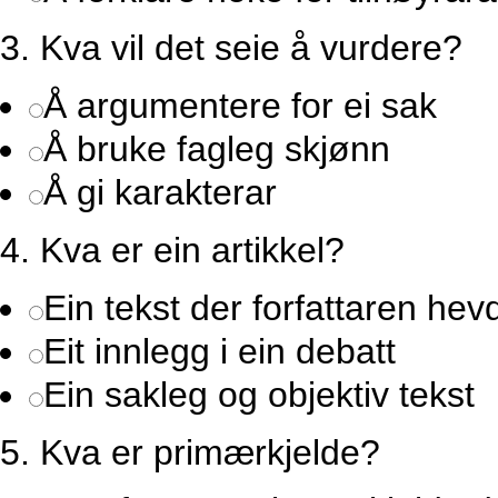
3.
Kva vil det seie å vurdere?
Å argumentere for ei sak
Å bruke fagleg skjønn
Å gi karakterar
4.
Kva er ein artikkel?
Ein tekst der forfattaren hev
Eit innlegg i ein debatt
Ein sakleg og objektiv tekst
5.
Kva er primærkjelde?