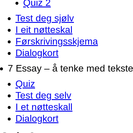
Quiz 2
Test deg sjølv
I eit nøtteskal
Førskrivingsskjema
Dialogkort
7 Essay – å tenke med tekste
Quiz
Test deg selv
I et nøtteskall
Dialogkort