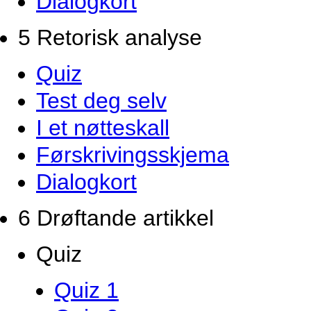
Dialogkort
5 Retorisk analyse
Quiz
Test deg selv
I et nøtteskall
Førskrivingsskjema
Dialogkort
6 Drøftande artikkel
Quiz
Quiz 1