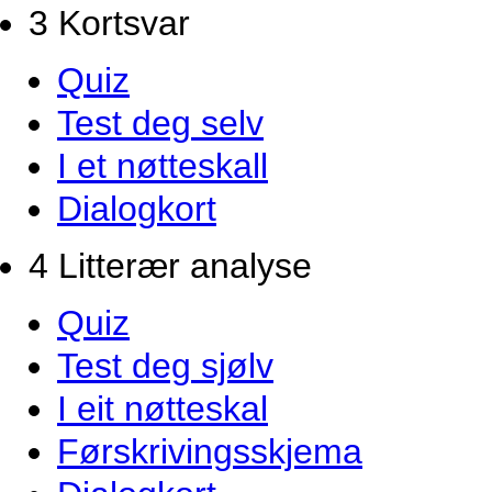
3 Kortsvar
Quiz
Test deg selv
I et nøtteskall
Dialogkort
4 Litterær analyse
Quiz
Test deg sjølv
I eit nøtteskal
Førskrivingsskjema