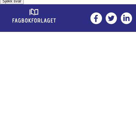
Sjekk svar