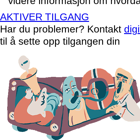
videre informasjon om hvordan
AKTIVER TILGANG
Har du problemer? Kontakt
dig
til å sette opp tilgangen din