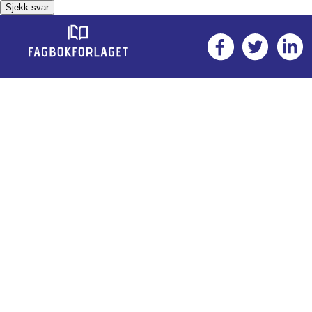
Sjekk svar