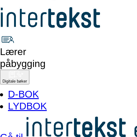
Lærer
påbygging
Digitale bøker
D-BOK
LYDBOK