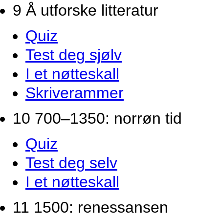
9 Å utforske litteratur
Quiz
Test deg sjølv
I et nøtteskall
Skriverammer
10 700–1350: norrøn tid
Quiz
Test deg selv
I et nøtteskall
11 1500: renessansen