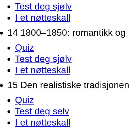
Test deg sjølv
I et nøtteskall
14 1800–1850: romantikk og 
Quiz
Test deg sjølv
I et nøtteskall
15 Den realistiske tradisjon
Quiz
Test deg selv
I et nøtteskall