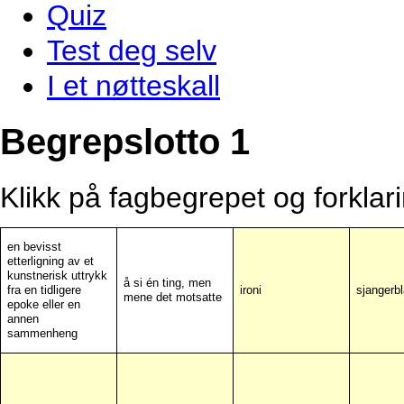
Quiz
Test deg selv
I et nøtteskall
Begrepslotto 1
Klikk på fagbegrepet og forkla
en bevisst
etterligning av et
kunstnerisk uttrykk
å si én ting, men
fra en tidligere
ironi
sjangerb
mene det motsatte
epoke eller en
annen
sammenheng