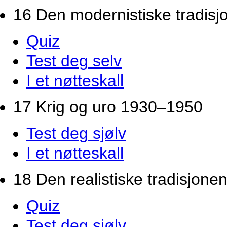
16 Den modernistiske tradis
Quiz
Test deg selv
I et nøtteskall
17 Krig og uro 1930–1950
Test deg sjølv
I et nøtteskall
18 Den realistiske tradisjonen
Quiz
Test deg sjølv