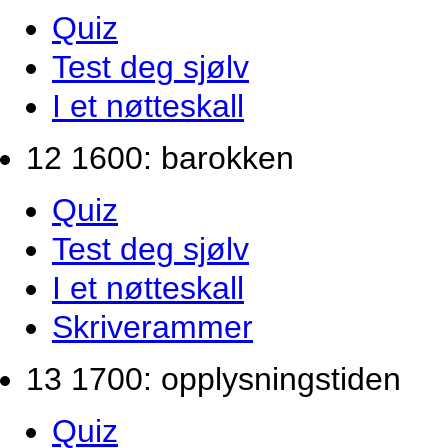
Quiz
Test deg sjølv
I et nøtteskall
12 1600: barokken
Quiz
Test deg sjølv
I et nøtteskall
Skriverammer
13 1700: opplysningstiden
Quiz