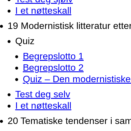
I et nøtteskall
19 Modernistisk litteratur ette
Quiz
Begrepslotto 1
Begrepslotto 2
Quiz – Den modernistiske 
Test deg selv
I et nøtteskall
20 Tematiske tendenser i samti