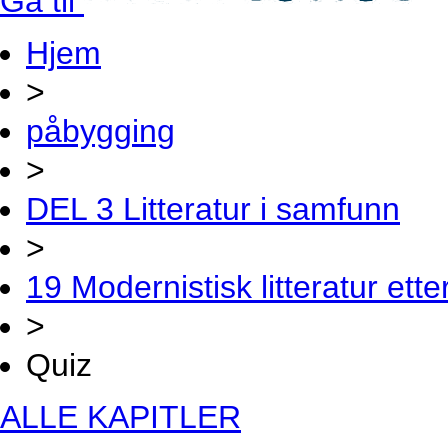
Gå til
Hjem
>
påbygging
>
DEL 3 Litteratur i samfunn
>
19 Modernistisk litteratur ette
>
Quiz
ALLE KAPITLER