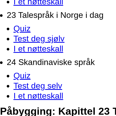
I et nøtteskall
23 Talespråk i Norge i dag
Quiz
Test deg sjølv
I et nøtteskall
24 Skandinaviske språk
Quiz
Test deg selv
I et nøtteskall
Påbygging: Kapittel 23 