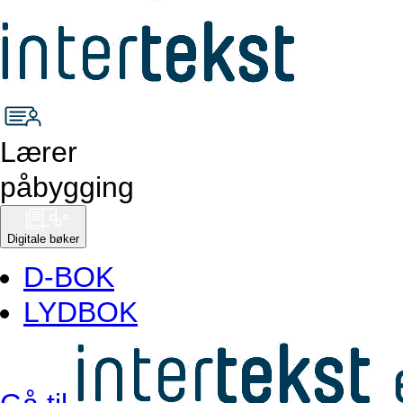
Lærer
påbygging
Digitale bøker
D-BOK
LYDBOK