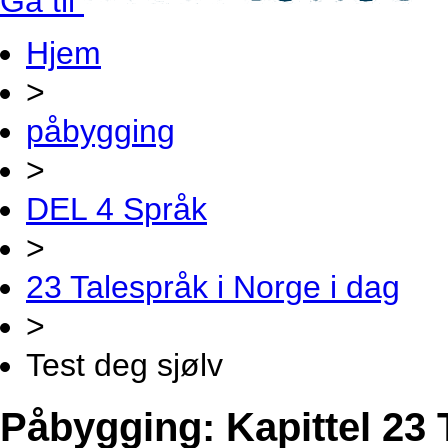
Gå til
Hjem
>
påbygging
>
DEL 4 Språk
>
23 Talespråk i Norge i dag
>
Test deg sjølv
Påbygging: Kapittel 23 