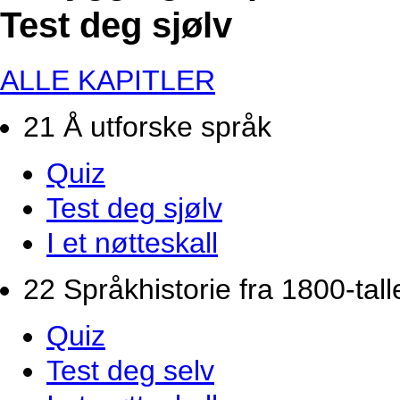
Test deg sjølv
ALLE KAPITLER
21 Å utforske språk
Quiz
Test deg sjølv
I et nøtteskall
22 Språkhistorie fra 1800-tallet
Quiz
Test deg selv