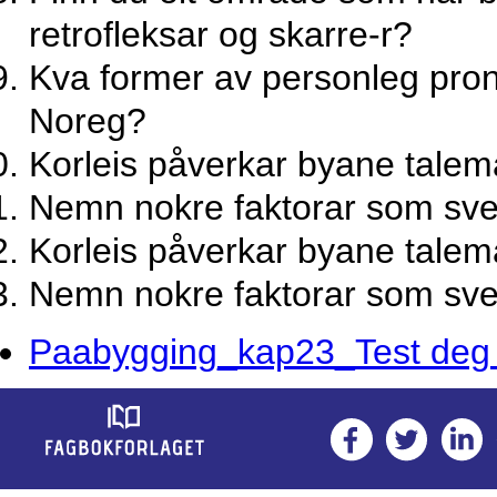
retrofleksar og skarre-r?
Kva former av personleg prono
Noreg?
Korleis påverkar byane talem
Nemn nokre faktorar som sve
Korleis påverkar byane talem
Nemn nokre faktorar som sve
Paabygging_kap23_Test deg s