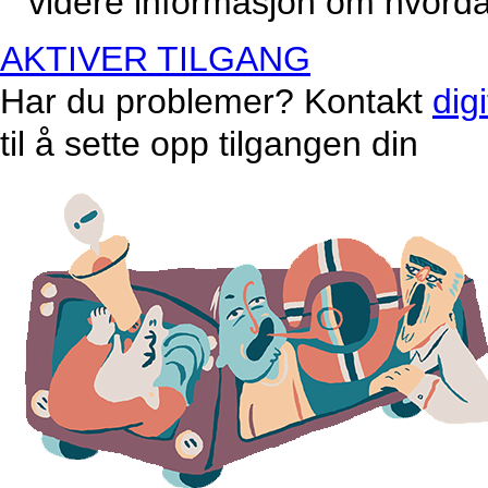
videre informasjon om hvordan
AKTIVER TILGANG
Har du problemer? Kontakt
dig
til å sette opp tilgangen din