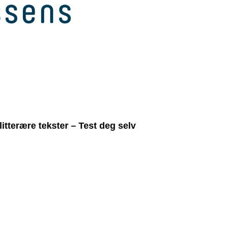
itterære tekster – Test deg selv