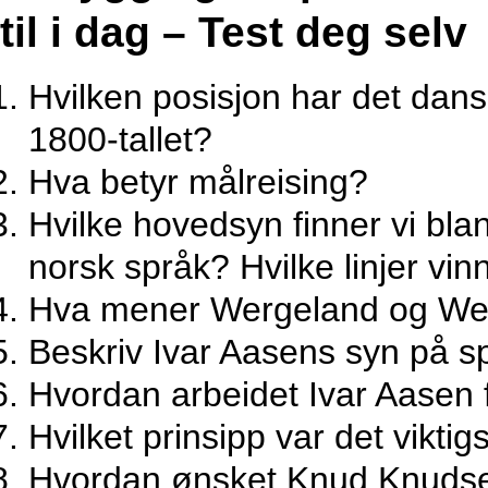
til i dag – Test deg selv
Hvilken posisjon har det dans
1800-tallet?
Hva betyr målreising?
Hvilke hovedsyn finner vi bl
norsk språk? Hvilke linjer vin
Hva mener Wergeland og We
Beskriv Ivar Aasens syn på s
Hvordan arbeidet Ivar Aasen f
Hvilket prinsipp var det viktig
Hvordan ønsket Knud Knudsen