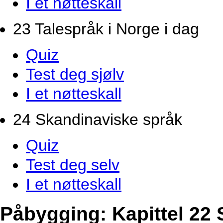
I et nøtteskall
23 Talespråk i Norge i dag
Quiz
Test deg sjølv
I et nøtteskall
24 Skandinaviske språk
Quiz
Test deg selv
I et nøtteskall
Påbygging: Kapittel 22 S