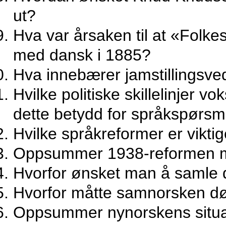
ut?
Hva var årsaken til at «Folkes
med dansk i 1885?
Hva innebærer jamstillingsve
Hvilke politiske skillelinjer v
dette betydd for språkspørsm
Hvilke språkreformer er viktig
Oppsummer 1938-reformen m
Hvorfor ønsket man å samle de
Hvorfor måtte samnorsken d
Oppsummer nynorskens situas