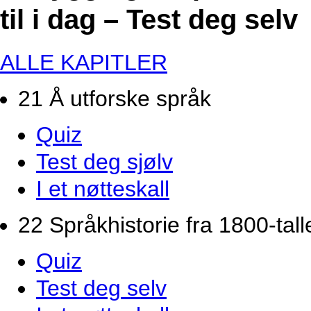
til i dag – Test deg selv
ALLE KAPITLER
21 Å utforske språk
Quiz
Test deg sjølv
I et nøtteskall
22 Språkhistorie fra 1800-tallet
Quiz
Test deg selv