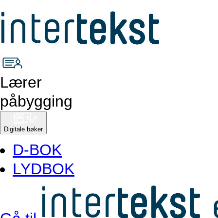
Lærer
påbygging
Digitale bøker
D-BOK
LYDBOK