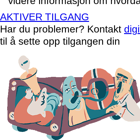
videre informasjon om hvordan
AKTIVER TILGANG
Har du problemer? Kontakt
dig
til å sette opp tilgangen din