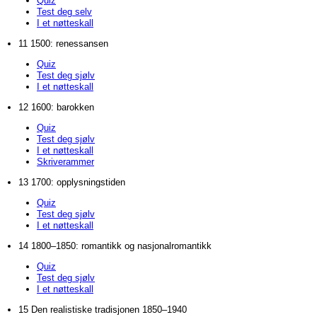
Quiz
Test deg selv
I et nøtteskall
11 1500: renessansen
Quiz
Test deg sjølv
I et nøtteskall
12 1600: barokken
Quiz
Test deg sjølv
I et nøtteskall
Skriverammer
13 1700: opplysningstiden
Quiz
Test deg sjølv
I et nøtteskall
14 1800–1850: romantikk og nasjonalromantikk
Quiz
Test deg sjølv
I et nøtteskall
15 Den realistiske tradisjonen 1850–1940