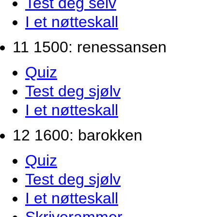
Test deg selv
I et nøtteskall
11 1500: renessansen
Quiz
Test deg sjølv
I et nøtteskall
12 1600: barokken
Quiz
Test deg sjølv
I et nøtteskall