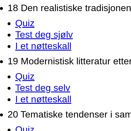
18 Den realistiske tradisjonen
Quiz
Test deg sjølv
I et nøtteskall
19 Modernistisk litteratur ette
Quiz
Test deg selv
I et nøtteskall
20 Tematiske tendenser i samti
Quiz