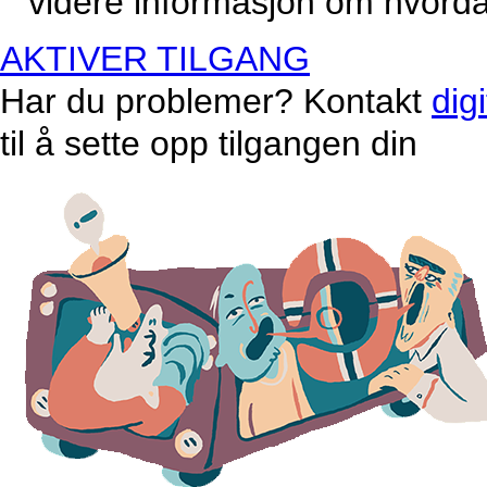
videre informasjon om hvordan
AKTIVER TILGANG
Har du problemer? Kontakt
dig
til å sette opp tilgangen din