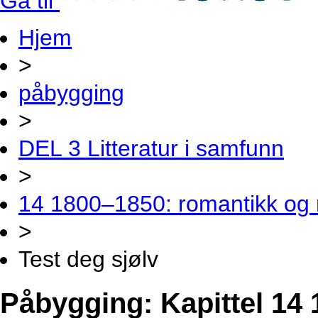
Gå til
Hjem
>
påbygging
>
DEL 3 Litteratur i samfunn
>
14 1800–1850: romantikk og 
>
Test deg sjølv
Påbygging: Kapittel 14