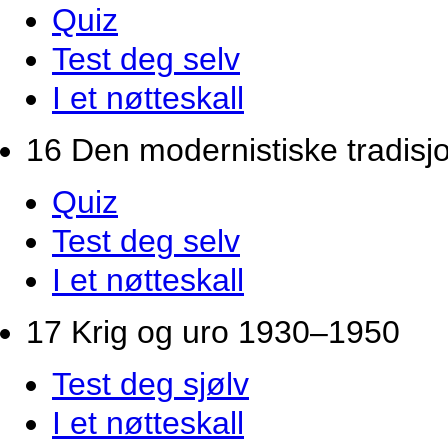
Quiz
Test deg selv
I et nøtteskall
16 Den modernistiske tradis
Quiz
Test deg selv
I et nøtteskall
17 Krig og uro 1930–1950
Test deg sjølv
I et nøtteskall