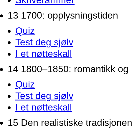
Skriverammer
13 1700: opplysningstiden
Quiz
Test deg sjølv
I et nøtteskall
14 1800–1850: romantikk og 
Quiz
Test deg sjølv
I et nøtteskall
15 Den realistiske tradisjon