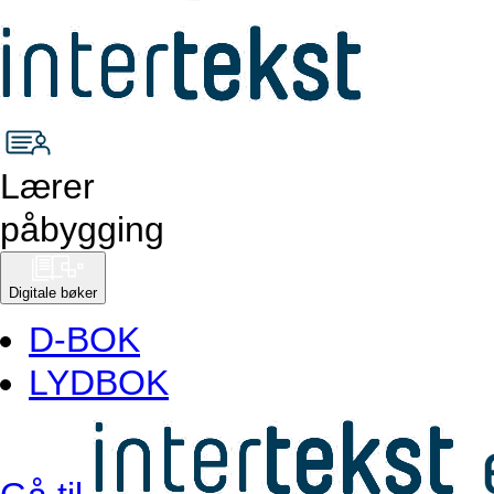
Lærer
påbygging
Digitale bøker
D-BOK
LYDBOK