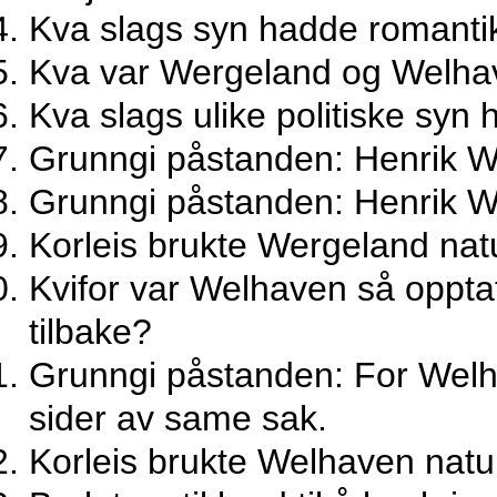
Kva slags syn hadde romantik
Kva var Wergeland og Welhave
Kva slags ulike politiske s
Grunngi påstanden: Henrik W
Grunngi påstanden: Henrik W
Korleis brukte Wergeland natu
Kvifor var Welhaven så opptat
tilbake?
Grunngi påstanden: For Welha
sider av same sak.
Korleis brukte Welhaven natur