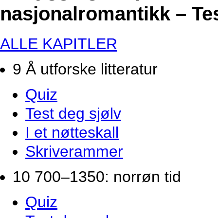
nasjonalromantikk – Tes
ALLE KAPITLER
9 Å utforske litteratur
Quiz
Test deg sjølv
I et nøtteskall
Skriverammer
10 700–1350: norrøn tid
Quiz