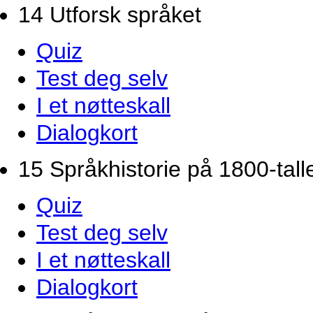
14 Utforsk språket
Quiz
Test deg selv
I et nøtteskall
Dialogkort
15 Språkhistorie på 1800-tall
Quiz
Test deg selv
I et nøtteskall
Dialogkort