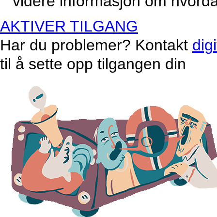
videre informasjon om hvordan
AKTIVER TILGANG
Har du problemer? Kontakt
dig
til å sette opp tilgangen din