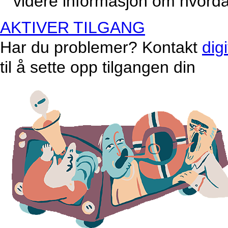
videre informasjon om hvordan
AKTIVER TILGANG
Har du problemer? Kontakt
dig
til å sette opp tilgangen din