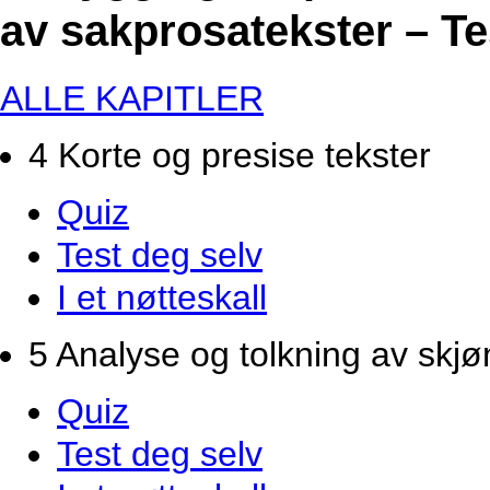
av sakprosatekster – Te
ALLE KAPITLER
4 Korte og presise tekster
Quiz
Test deg selv
I et nøtteskall
5 Analyse og tolkning av skjøn
Quiz
Test deg selv