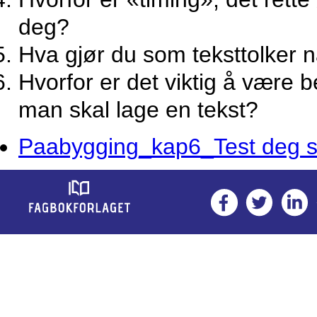
deg?
Hva gjør du som teksttolker 
Hvorfor er det viktig å være 
man skal lage en tekst?
Paabygging_kap6_Test deg se