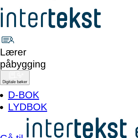
Lærer
påbygging
Digitale bøker
D-BOK
LYDBOK