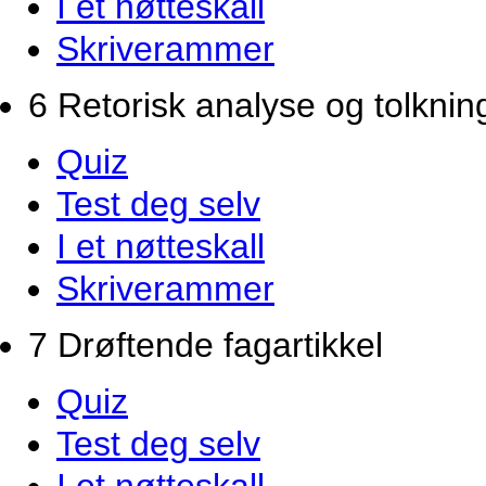
I et nøtteskall
Skriverammer
6 Retorisk analyse og tolknin
Quiz
Test deg selv
I et nøtteskall
Skriverammer
7 Drøftende fagartikkel
Quiz
Test deg selv