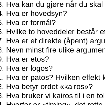
Hva kan du gjøre når du skal
Hva er hovedsyn?
Hva er formål?
Hvilke to hoveddeler består 
Hva er et direkte (åpent) arg
Nevn minst fire ulike argume
Hva er etos?
Hva er logos?
Hva er patos? Hvilken effekt
Hva betyr ordet «kairos»?
Hva bruker vi kairos til i en t
Hvorfor er «timing», det rette 