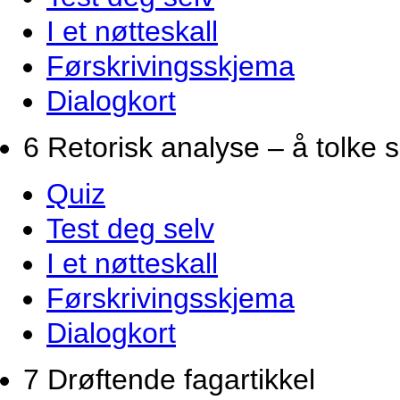
I et nøtteskall
Førskrivingsskjema
Dialogkort
6 Retorisk analyse – å tolke 
Quiz
Test deg selv
I et nøtteskall
Førskrivingsskjema
Dialogkort
7 Drøftende fagartikkel