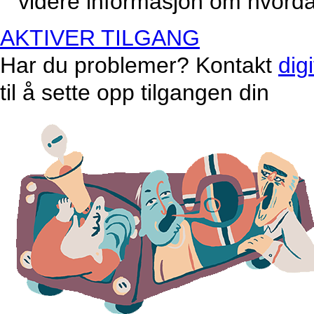
videre informasjon om hvordan
AKTIVER TILGANG
Har du problemer? Kontakt
dig
til å sette opp tilgangen din