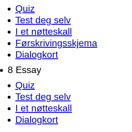
Quiz
Test deg selv
I et nøtteskall
Førskrivingsskjema
Dialogkort
8 Essay
Quiz
Test deg selv
I et nøtteskall
Dialogkort