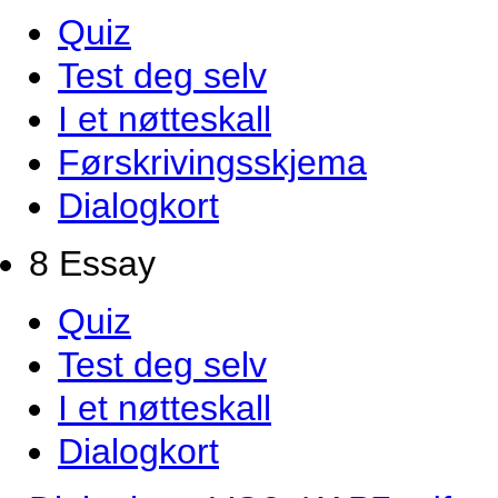
Quiz
Test deg selv
I et nøtteskall
Førskrivingsskjema
Dialogkort
8 Essay
Quiz
Test deg selv
I et nøtteskall
Dialogkort