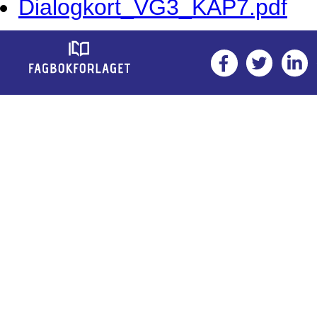
Dialogkort_VG3_KAP7.pdf