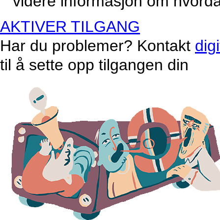
videre informasjon om hvordan
AKTIVER TILGANG
Har du problemer? Kontakt
dig
til å sette opp tilgangen din