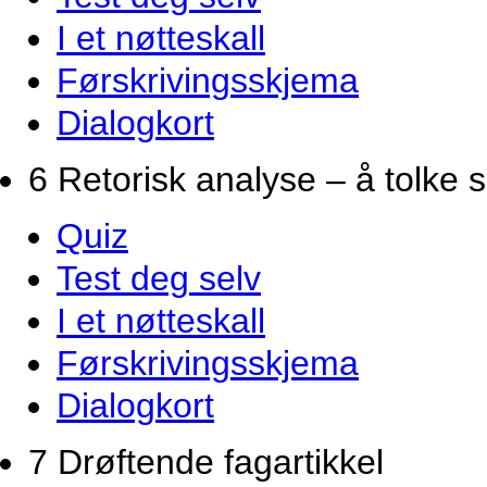
I et nøtteskall
Førskrivingsskjema
Dialogkort
6 Retorisk analyse – å tolke 
Quiz
Test deg selv
I et nøtteskall
Førskrivingsskjema
Dialogkort
7 Drøftende fagartikkel